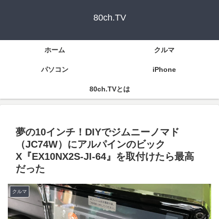
80ch.TV
ホーム
クルマ
パソコン
iPhone
80ch.TVとは
夢の10インチ！DIYでジムニーノマド
（JC74W）にアルパインのビック
X『EX10NX2S-JI-64』を取付けたら最高
だった
クルマ