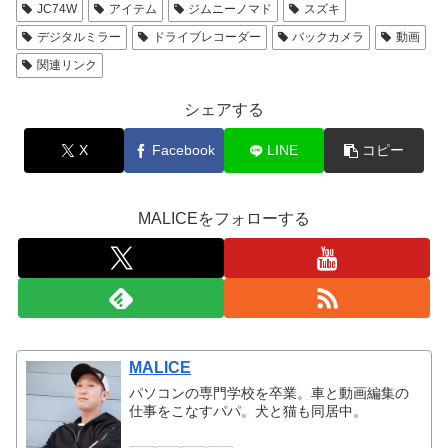
JC74W
アイテム
ジムニーノマド
スズキ
デジタルミラー
ドライブレコーダー
バックカメラ
動画
関連リンク
シェアする
X
Facebook
LINE
コピー
MALICEをフォローする
MALICE
パソコンの専門学校を卒業。車と動画編集の
仕事をこなすパパ。犬と猫も同居中。