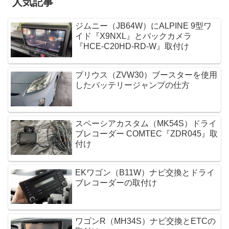
人気記事
ジムニー（JB64W）にALPINE 9型ワ
イド『X9NXL』とバックカメラ
『HCE-C20HD-RD-W』取付け
プリウス（ZVW30）ブースターを使用
したバッテリージャンプの仕方
スペーシアカスタム（MK54S）ドライ
ブレコーダー COMTEC『ZDR045』取
付け
EKワゴン（B11W）ナビ交換とドライ
ブレコーダーの取付け
ワゴンR（MH34S）ナビ交換とETCの