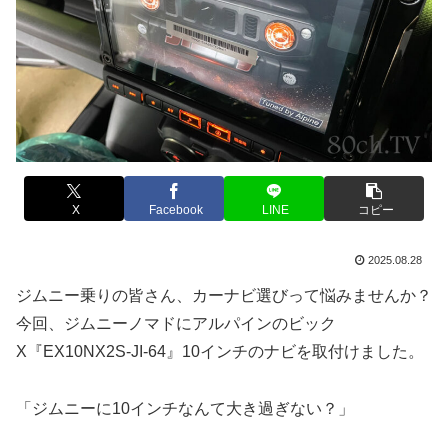
X
Facebook
LINE
コピー
2025.08.28
ジムニー乗りの皆さん、カーナビ選びって悩みませんか？
今回、ジムニーノマドにアルパインのビック
X『EX10NX2S-JI-64』10インチのナビを取付けました。
「ジムニーに10インチなんて大き過ぎない？」