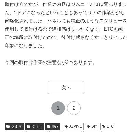
取付け方ですが、作業の内容はジムニーとほぼ変わりませ
ん。5ドアになったということもあってリアの作業が少し
簡略化されました。パネルにも純正のようなスクリューを
使用して取付けるので違和感はまったくなく、ETCも純
正の場所に取付けたので、後付け感もなくすっきりとした
印象になりました。
今回の取付け作業の注意点が2つあります。
次へ
1
2
クルマ
取付け
車両
ALPINE
DIY
ETC