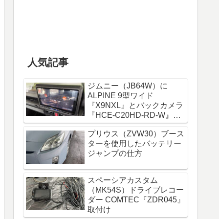
人気記事
ジムニー（JB64W）に
ALPINE 9型ワイド
『X9NXL』とバックカメラ
『HCE-C20HD-RD-W』取
付け
プリウス（ZVW30）ブース
ターを使用したバッテリー
ジャンプの仕方
スペーシアカスタム
（MK54S）ドライブレコー
ダー COMTEC『ZDR045』
取付け