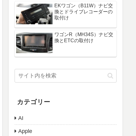
EKワゴン（B11W）ナビ交
換とドライブレコーダーの
取付け
ワゴンR（MH34S）ナビ交
換とETCの取付け
カテゴリー
AI
Apple