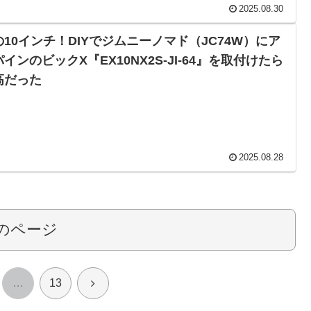
2025.08.30
の10インチ！DIYでジムニーノマド（JC74W）にア
インのビックX『EX10NX2S-JI-64』を取付けたら
高だった
2025.08.28
のページ
次
…
13