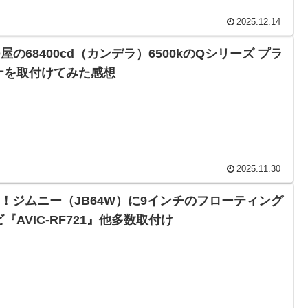
2025.12.14
D屋の68400cd（カンデラ）6500kのQシリーズ プラ
ナを取付けてみた感想
2025.11.30
IY！ジムニー（JB64W）に9インチのフローティング
『AVIC-RF721』他多数取付け