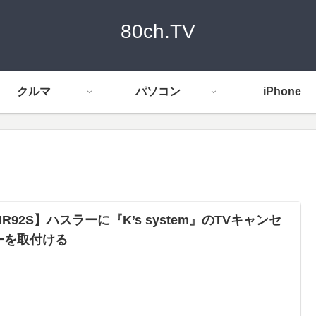
80ch.TV
クルマ
パソコン
iPhone
R92S】ハスラーに『K’s system』のTVキャンセ
ーを取付ける