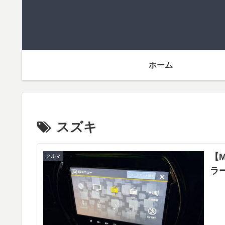
ホーム
スズキ
【M
クルマ
ラ