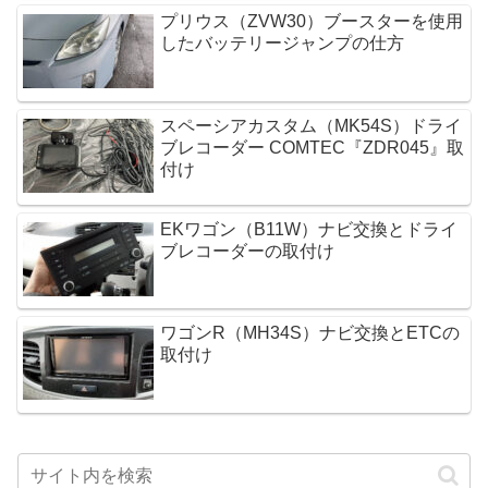
プリウス（ZVW30）ブースターを使用
したバッテリージャンプの仕方
スペーシアカスタム（MK54S）ドライ
ブレコーダー COMTEC『ZDR045』取
付け
EKワゴン（B11W）ナビ交換とドライ
ブレコーダーの取付け
ワゴンR（MH34S）ナビ交換とETCの
取付け