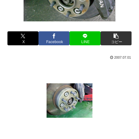
X
Facebook
LINE
コピー
2007.07.01