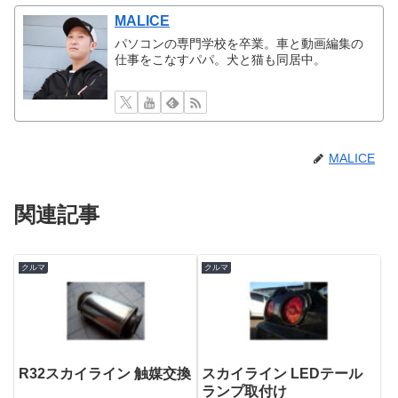
MALICE
パソコンの専門学校を卒業。車と動画編集の
仕事をこなすパパ。犬と猫も同居中。
MALICE
関連記事
クルマ
クルマ
R32スカイライン 触媒交換
スカイライン LEDテール
ランプ取付け