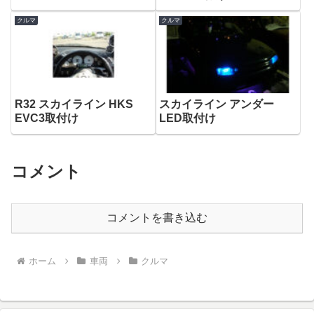
クルマ
クルマ
R32 スカイライン HKS
スカイライン アンダー
EVC3取付け
LED取付け
コメント
コメントを書き込む
ホーム
車両
クルマ