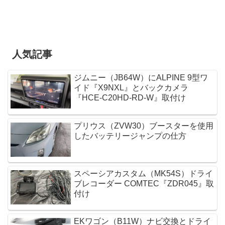
人気記事
ジムニー（JB64W）にALPINE 9型ワ
イド『X9NXL』とバックカメラ
『HCE-C20HD-RD-W』取付け
プリウス（ZVW30）ブースターを使用
したバッテリージャンプの仕方
スペーシアカスタム（MK54S）ドライ
ブレコーダー COMTEC『ZDR045』取
付け
EKワゴン（B11W）ナビ交換とドライ