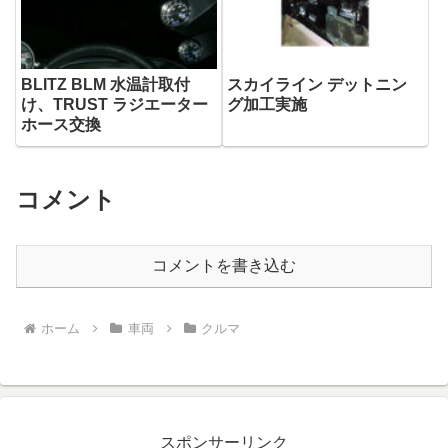
BLITZ BLM 水温計取付
スカイライン デットニン
け、TRUST ラジエーター
グ加工実施
ホース交換
コメント
コメントを書き込む
ホーム
車両
クルマ
スポンサーリンク