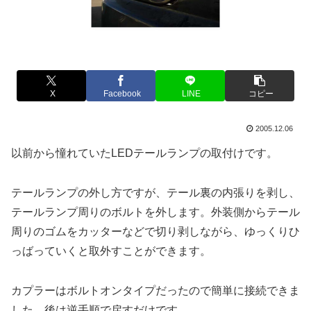
X
Facebook
LINE
コピー
2005.12.06
以前から憧れていたLEDテールランプの取付けです。
テールランプの外し方ですが、テール裏の内張りを剥し、
テールランプ周りのボルトを外します。外装側からテール
周りのゴムをカッターなどで切り剥しながら、ゆっくりひ
っばっていくと取外すことができます。
カプラーはボルトオンタイプだったので簡単に接続できま
した。後は逆手順で戻すだけです。