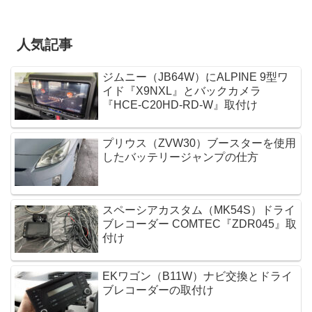
人気記事
ジムニー（JB64W）にALPINE 9型ワ
イド『X9NXL』とバックカメラ
『HCE-C20HD-RD-W』取付け
プリウス（ZVW30）ブースターを使用
したバッテリージャンプの仕方
スペーシアカスタム（MK54S）ドライ
ブレコーダー COMTEC『ZDR045』取
付け
EKワゴン（B11W）ナビ交換とドライ
ブレコーダーの取付け