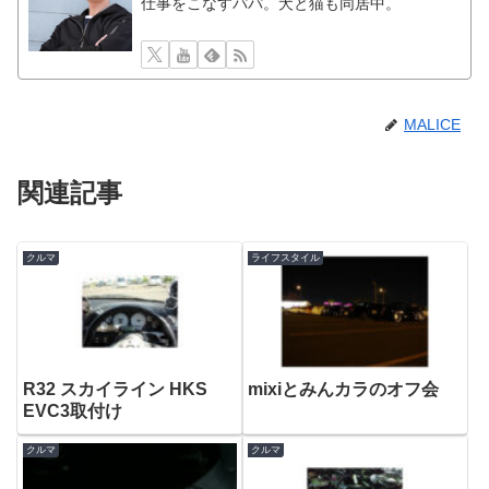
仕事をこなすパパ。犬と猫も同居中。
MALICE
関連記事
クルマ
ライフスタイル
R32 スカイライン HKS
mixiとみんカラのオフ会
EVC3取付け
クルマ
クルマ