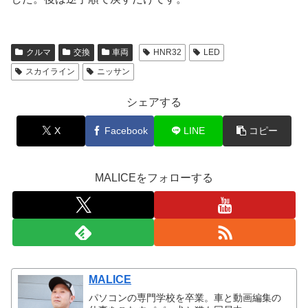
クルマ
交換
車両
HNR32
LED
スカイライン
ニッサン
シェアする
X
Facebook
LINE
コピー
MALICEをフォローする
MALICE
パソコンの専門学校を卒業。車と動画編集の