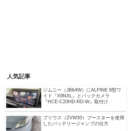
人気記事
ジムニー（JB64W）にALPINE 9型ワ
イド『X9NXL』とバックカメラ
『HCE-C20HD-RD-W』取付け
プリウス（ZVW30）ブースターを使用
したバッテリージャンプの仕方