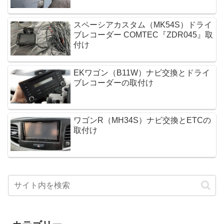
スペーシアカスタム（MK54S）ドライ
ブレコーダー COMTEC『ZDR045』取
付け
EKワゴン（B11W）ナビ交換とドライ
ブレコーダーの取付け
ワゴンR（MH34S）ナビ交換とETCの
取付け