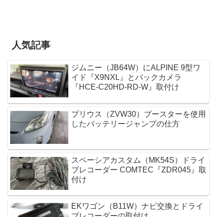
人気記事
ジムニー（JB64W）にALPINE 9型ワ
イド『X9NXL』とバックカメラ
『HCE-C20HD-RD-W』取付け
プリウス（ZVW30）ブースターを使用
したバッテリージャンプの仕方
スペーシアカスタム（MK54S）ドライ
ブレコーダー COMTEC『ZDR045』取
付け
EKワゴン（B11W）ナビ交換とドライ
ブレコーダーの取付け