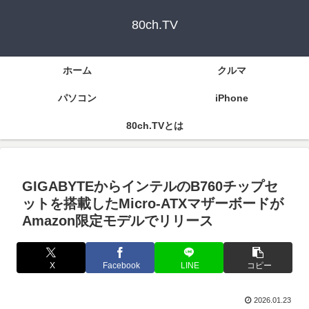
80ch.TV
ホーム
クルマ
パソコン
iPhone
80ch.TVとは
GIGABYTEからインテルのB760チップセ
ットを搭載したMicro-ATXマザーボードが
Amazon限定モデルでリリース
X
Facebook
LINE
コピー
2026.01.23