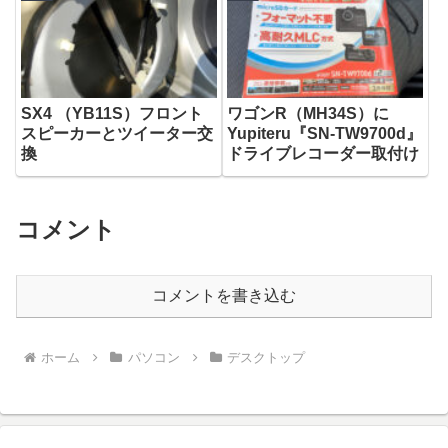
SX4 （YB11S）フロント
ワゴンR（MH34S）に
スピーカーとツイーター交
Yupiteru『SN-TW9700d』
換
ドライブレコーダー取付け
コメント
コメントを書き込む
ホーム
パソコン
デスクトップ