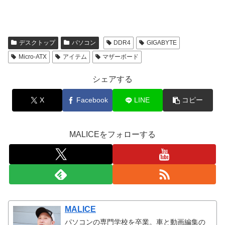
デスクトップ
パソコン
DDR4
GIGABYTE
Micro-ATX
アイテム
マザーボード
シェアする
X
Facebook
LINE
コピー
MALICEをフォローする
MALICE
パソコンの専門学校を卒業。車と動画編集の