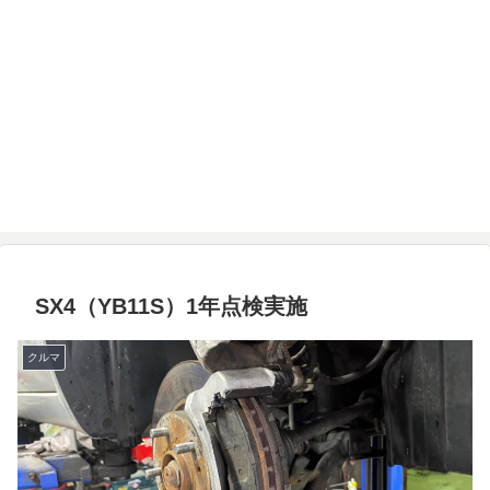
SX4（YB11S）1年点検実施
クルマ