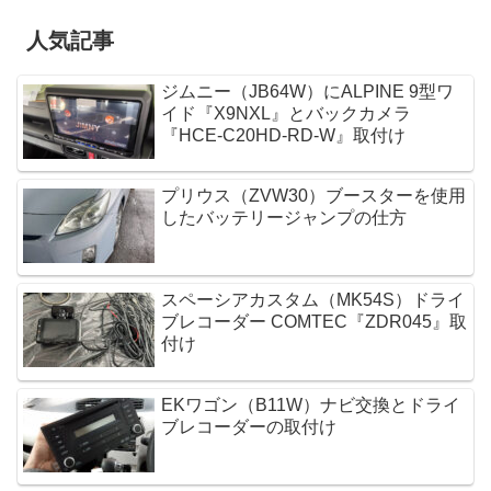
人気記事
ジムニー（JB64W）にALPINE 9型ワ
イド『X9NXL』とバックカメラ
『HCE-C20HD-RD-W』取付け
プリウス（ZVW30）ブースターを使用
したバッテリージャンプの仕方
スペーシアカスタム（MK54S）ドライ
ブレコーダー COMTEC『ZDR045』取
付け
EKワゴン（B11W）ナビ交換とドライ
ブレコーダーの取付け