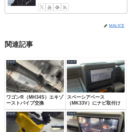
MALICE
関連記事
クルマ
クルマ
ワゴンR（MH34S）エキゾ
スペーシアベース
ーストパイプ交換
（MK33V）にナビ取付け
クルマ
クルマ