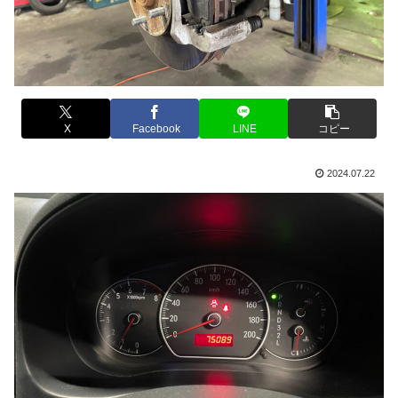
X
Facebook
LINE
コピー
2024.07.22