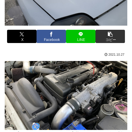
X
Facebook
LINE
コピー
2021.10.27