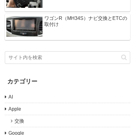
ワゴンR（MH34S）ナビ交換とETCの
取付け
カテゴリー
AI
Apple
交換
Google