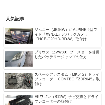
人気記事
ジムニー（JB64W）にALPINE 9型ワ
イド『X9NXL』とバックカメラ
『HCE-C20HD-RD-W』取付け
プリウス（ZVW30）ブースターを使用
したバッテリージャンプの仕方
スペーシアカスタム（MK54S）ドライ
ブレコーダー COMTEC『ZDR045』取
付け
EKワゴン（B11W）ナビ交換とドライ
ブレコーダーの取付け