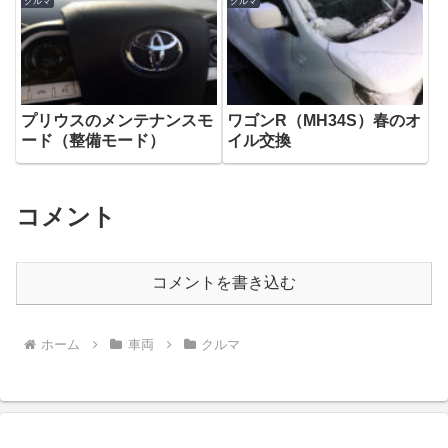
クルマ
クルマ
プリウスのメンテナンスモ
ワゴンR（MH34S）春のオ
ード（整備モード）
イル交換
コメント
コメントを書き込む
ホーム
車両
クルマ