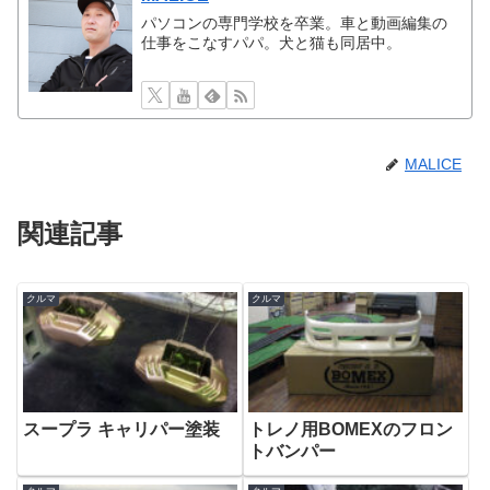
パソコンの専門学校を卒業。車と動画編集の
仕事をこなすパパ。犬と猫も同居中。
MALICE
関連記事
クルマ
クルマ
スープラ キャリパー塗装
トレノ用BOMEXのフロン
トバンパー