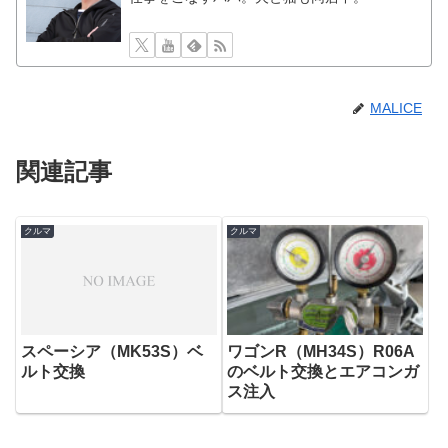
MALICE
関連記事
クルマ
クルマ
スペーシア（MK53S）ベ
ワゴンR（MH34S）R06A
ルト交換
のベルト交換とエアコンガ
ス注入