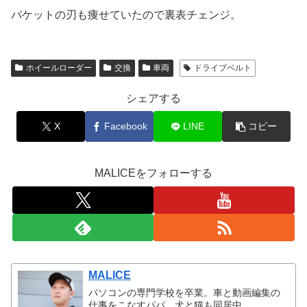
バケットの刃も痩せていたので裏表チェンジ。
ホイールローダー
交換
車両
ドライブベルト
シェアする
X
Facebook
LINE
コピー
MALICEをフォローする
MALICE
パソコンの専門学校を卒業。車と動画編集の
仕事をこなすパパ。犬と猫も同居中。