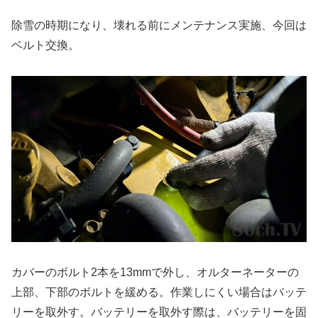
除雪の時期になり、壊れる前にメンテナンス実施、今回は
ベルト交換。
カバーのボルト2本を13mmで外し、オルターネーターの
上部、下部のボルトを緩める。作業しにくい場合はバッテ
リーを取外す。バッテリーを取外す際は、バッテリーを固