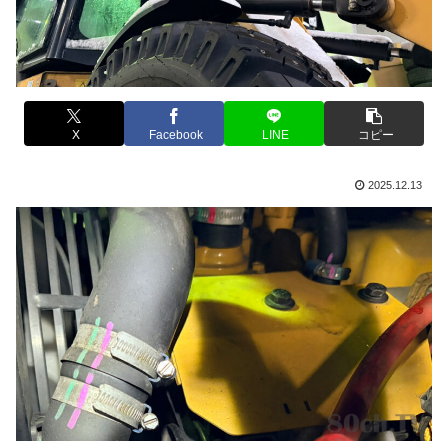
X
Facebook
LINE
コピー
2025.12.13