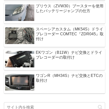
プリウス（ZVW30）ブースターを使用
したバッテリージャンプの仕方
スペーシアカスタム（MK54S）ドライ
ブレコーダー COMTEC『ZDR045』取
付け
EKワゴン（B11W）ナビ交換とドライ
ブレコーダーの取付け
ワゴンR（MH34S）ナビ交換とETCの
取付け