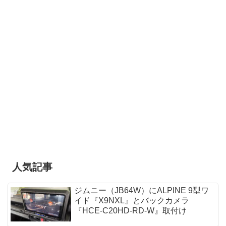
人気記事
ジムニー（JB64W）にALPINE 9型ワ
イド『X9NXL』とバックカメラ
『HCE-C20HD-RD-W』取付け