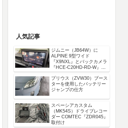
人気記事
ジムニー（JB64W）に
ALPINE 9型ワイド
『X9NXL』とバックカメラ
『HCE-C20HD-RD-W』取
付け
プリウス（ZVW30）ブース
ターを使用したバッテリー
ジャンプの仕方
スペーシアカスタム
（MK54S）ドライブレコー
ダー COMTEC『ZDR045』
取付け