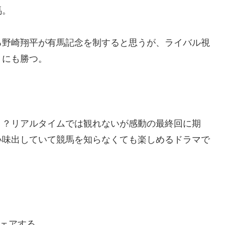
馬。
る野崎翔平が有馬記念を制すると思うが、ライバル視
」にも勝つ。
う？リアルタイムでは観れないが感動の最終回に期
い味出していて競馬を知らなくても楽しめるドラマで
ェアする