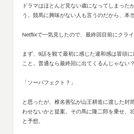
ドラマはほとんど見ない歳になってしまった
う。競馬に興味がない人も言うのだから、本
Netflixで一気見したので、最終回目前にク
まず、9話を観て最初に感じた違和感は冒頭
こと。普通なら最終回に出てくるんじゃない
「ソーパフェクト？」
と思ったが、椎名善弘が山王耕造に渡した封
わせないかと提案。その馬に隆二郎を乗せ、
と予想。