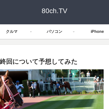
80ch.TV
クルマ
パソコン
iPhone
終回について予想してみた