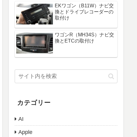
EKワゴン（B11W）ナビ交
換とドライブレコーダーの
取付け
ワゴンR（MH34S）ナビ交
換とETCの取付け
カテゴリー
AI
Apple