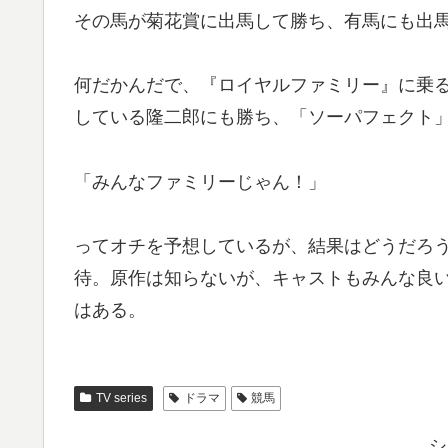
その馬が菊花賞に出馬して勝ち、有馬にも出
何だかんだで、『ロイヤルファミリー』に乗
している隆二郎にも勝ち、「ソーパフェクト
「みんなファミリーじゃん！」
ってオチを予想しているが、結果はどうだろ
待。原作は知らないが、キャストもみんな良
はある。
TV series
ドラマ
競馬
シ