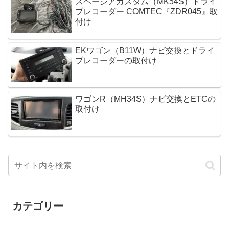
スペーシアカスタム（MK54S）ドライ
ブレコーダー COMTEC『ZDR045』取
付け
EKワゴン（B11W）ナビ交換とドライ
ブレコーダーの取付け
ワゴンR（MH34S）ナビ交換とETCの
取付け
カテゴリー