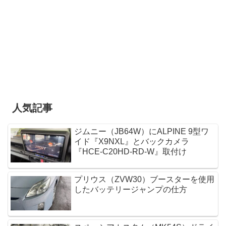
人気記事
ジムニー（JB64W）にALPINE 9型ワ
イド『X9NXL』とバックカメラ
『HCE-C20HD-RD-W』取付け
プリウス（ZVW30）ブースターを使用
したバッテリージャンプの仕方