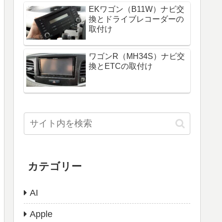
EKワゴン（B11W）ナビ交
換とドライブレコーダーの
取付け
ワゴンR（MH34S）ナビ交
換とETCの取付け
カテゴリー
AI
Apple