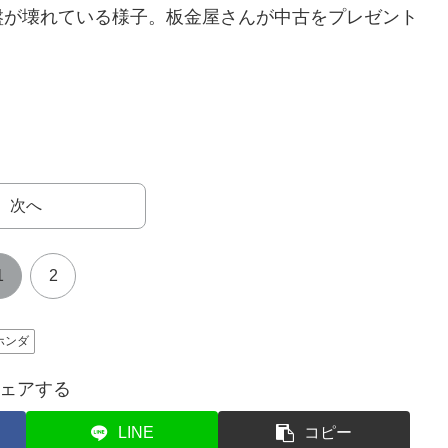
盤が壊れている様子。板金屋さんが中古をプレゼント
次へ
1
2
ホンダ
ェアする
LINE
コピー