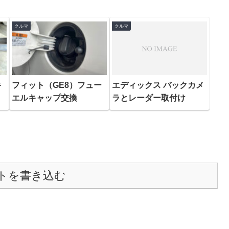
クルマ
クルマ
キ
フィット（GE8）フュー
エディックス バックカメ
エルキャップ交換
ラとレーダー取付け
トを書き込む