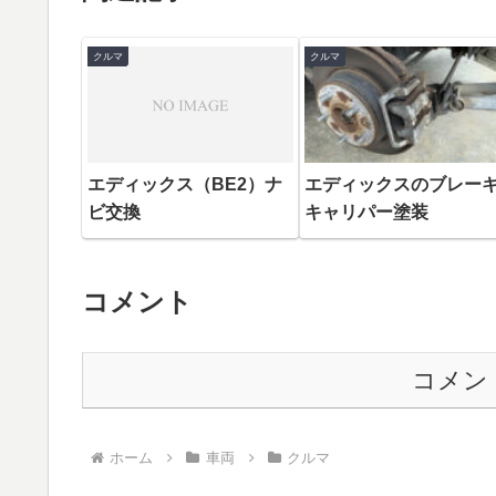
クルマ
クルマ
エディックス（BE2）ナ
エディックスのブレー
ビ交換
キャリパー塗装
コメント
コメン
ホーム
車両
クルマ