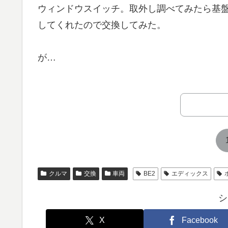
ウィンドウスイッチ。取外し調べてみたら基
してくれたので交換してみた。
が…
クルマ
交換
車両
BE2
エディックス
シ
X
Facebook