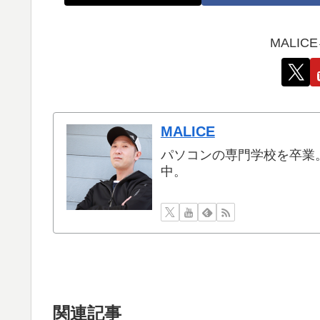
MALI
MALICE
パソコンの専門学校を卒業
中。
関連記事