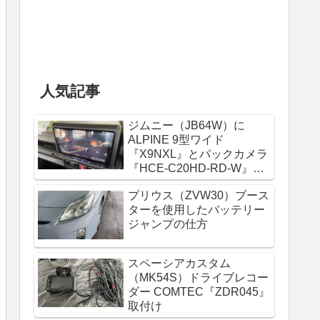
人気記事
ジムニー（JB64W）に
ALPINE 9型ワイド
『X9NXL』とバックカメラ
『HCE-C20HD-RD-W』取
付け
プリウス（ZVW30）ブース
ターを使用したバッテリー
ジャンプの仕方
スペーシアカスタム
（MK54S）ドライブレコー
ダー COMTEC『ZDR045』
取付け