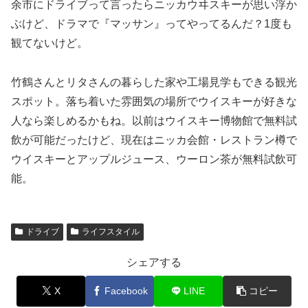
余市にドライブって言ったらニッカウヰスキーが思い浮か
ぶけど、ドラマで『マッサン』ってやってるんだ？1度も
観てないけど。
竹鶴さんとリタさんの暮らした家や工場見学もできる観光
スポット。落ち着いた雰囲気の場所でウイスキーが好きな
人なら楽しめるかもね。以前はウイスキー博物館で無料試
飲が可能だったけど、現在はニッカ会館・レストラン樽で
ウイスキーとアップルジュース、ウーロン茶が無料試飲可
能。
ドライブ
ライフスタイル
シェアする
X
Facebook
LINE
コピー