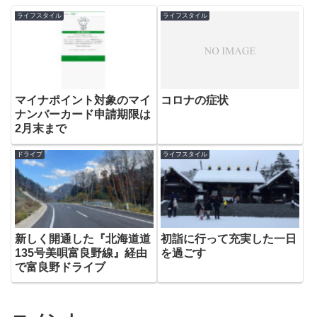
ライフスタイル
ライフスタイル
マイナポイント対象のマイ
コロナの症状
ナンバーカード申請期限は
2月末まで
ドライブ
ライフスタイル
新しく開通した『北海道道
初詣に行って充実した一日
135号美唄富良野線』経由
を過ごす
で富良野ドライブ