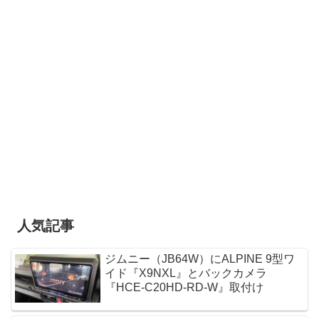
人気記事
ジムニー（JB64W）にALPINE 9型ワ
イド『X9NXL』とバックカメラ
『HCE-C20HD-RD-W』取付け