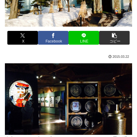
X
Facebook
LINE
コピー
2015.03.22