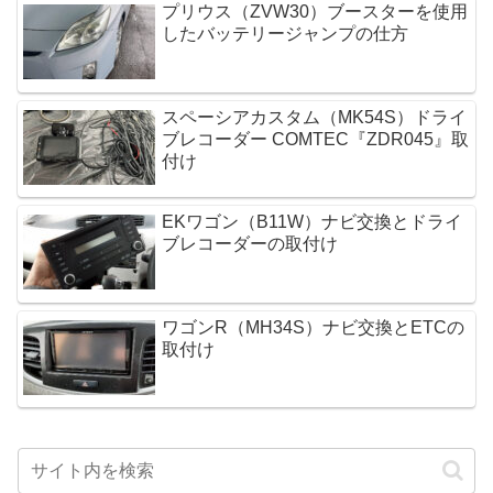
プリウス（ZVW30）ブースターを使用
したバッテリージャンプの仕方
スペーシアカスタム（MK54S）ドライ
ブレコーダー COMTEC『ZDR045』取
付け
EKワゴン（B11W）ナビ交換とドライ
ブレコーダーの取付け
ワゴンR（MH34S）ナビ交換とETCの
取付け