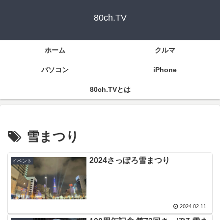
80ch.TV
ホーム
クルマ
パソコン
iPhone
80ch.TVとは
雪まつり
2024さっぽろ雪まつり
イベント
2024.02.11