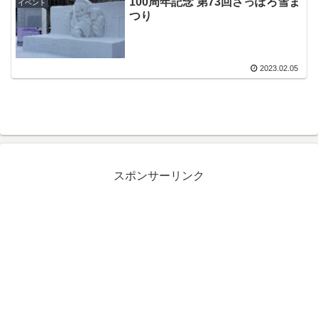
100周年記念 第73回さっぽろ雪ま
イベント
つり
2023.02.05
スポンサーリンク