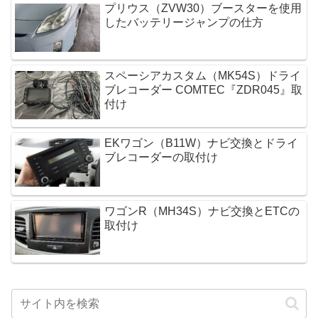
プリウス（ZVW30）ブースターを使用
したバッテリージャンプの仕方
スペーシアカスタム（MK54S）ドライ
ブレコーダー COMTEC『ZDR045』取
付け
EKワゴン（B11W）ナビ交換とドライ
ブレコーダーの取付け
ワゴンR（MH34S）ナビ交換とETCの
取付け