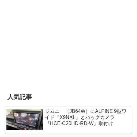
人気記事
ジムニー（JB64W）にALPINE 9型ワ
イド『X9NXL』とバックカメラ
『HCE-C20HD-RD-W』取付け